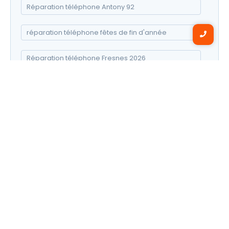
Réparation téléphone Antony 92
réparation téléphone fêtes de fin d'année
Réparation téléphone Fresnes 2026
réparation téléphone Noël
téléphone 20216
Windows 11