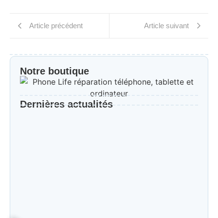
Article précédent
Article suivant
Notre boutique
Dernières actualités
Réparation iPad dernière génération dans le Val-
de-Marne
Réparation iPhone Chevilly-Larue
Réparation garanti derniers modèles de
téléphone