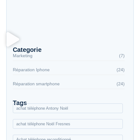
Réparation iPhone Chevilly-Larue
Réparation garanti derniers modèles de
téléphone
Categorie
Marketing
(7)
Réparation Iphone
(24)
Réparation smartphone
(24)
Tags
achat téléphone Antony Noël
achat téléphone Noël Fresnes
Achat téléphone reconditionné